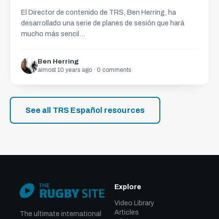
El Director de contenido de TRS, Ben Herring, ha
desarrollado una serie de planes de sesión que hará
mucho más sencil...
Ben Herring
almost 10 years ago · 0 comments
See all TRS Español resources
Explore
Video Library
Articles
The ultimate international