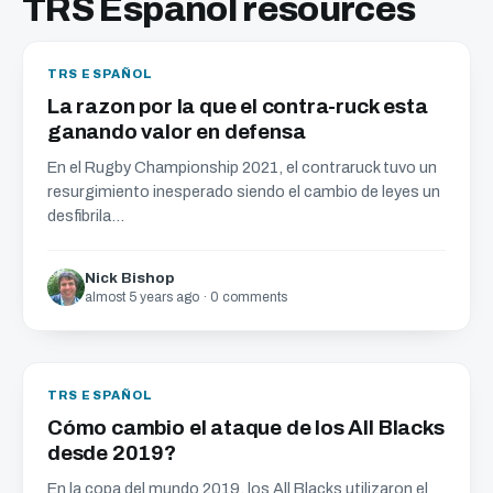
TRS Español resources
TRS ESPAÑOL
La razon por la que el contra-ruck esta
ganando valor en defensa
En el Rugby Championship 2021, el contraruck tuvo un
resurgimiento inesperado siendo el cambio de leyes un
desfibrila...
Nick Bishop
almost 5 years ago · 0 comments
TRS ESPAÑOL
Cómo cambio el ataque de los All Blacks
desde 2019?
En la copa del mundo 2019, los All Blacks utilizaron el