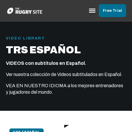
Free Trial
VIDEO LIBRARY
TRS ESPAÑOL
VIDEOS con subtítulos en Español.
Ver nuestra colección de Videos subtitulados en Español.
VEA EN NUESTRO IDIOMA a los mejores entrenadores
y jugadores del mundo.
360:00