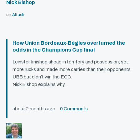
Nick Bishop
on
Attack
How Union Bordeaux-Bègles overturned the
odds in the Champions Cup final
Leinster finished ahead in territory and possession, set
more rucks and made more carries than their opponents
UBB
but didn’t win the
ECC
.
Nick Bishop explains why.
about 2 months ago
0 Comments