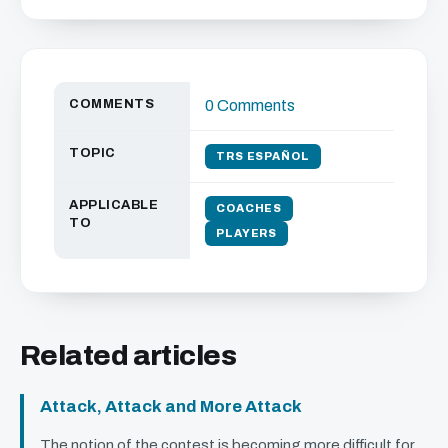
COMMENTS
0 Comments
TOPIC
TRS ESPAÑOL
APPLICABLE
COACHES
TO
PLAYERS
Related articles
Attack, Attack and More Attack
The notion of the contest is becoming more difficult for