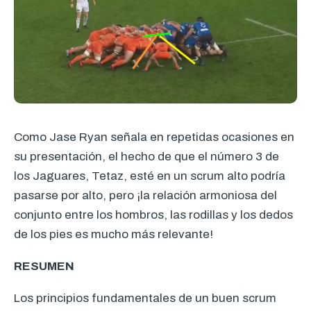
Como Jase Ryan señala en repetidas ocasiones en
su presentación, el hecho de que el número 3 de
los Jaguares, Tetaz, esté en un scrum alto podría
pasarse por alto, pero ¡la relación armoniosa del
conjunto entre los hombros, las rodillas y los dedos
de los pies es mucho más relevante!
RESUMEN
Los principios fundamentales de un buen scrum