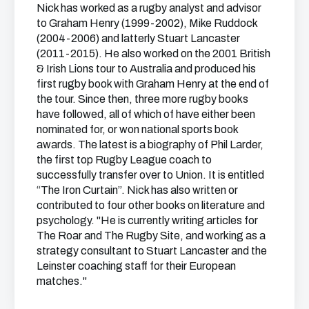
Nick has worked as a rugby analyst and advisor
to Graham Henry (1999-2002), Mike Ruddock
(2004-2006) and latterly Stuart Lancaster
(2011-2015). He also worked on the 2001 British
& Irish Lions tour to Australia and produced his
first rugby book with Graham Henry at the end of
the tour. Since then, three more rugby books
have followed, all of which of have either been
nominated for, or won national sports book
awards. The latest is a biography of Phil Larder,
the first top Rugby League coach to
successfully transfer over to Union. It is entitled
“The Iron Curtain”. Nick has also written or
contributed to four other books on literature and
psychology. "He is currently writing articles for
The Roar and The Rugby Site, and working as a
strategy consultant to Stuart Lancaster and the
Leinster coaching staff for their European
matches."