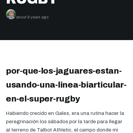
Nick Bishop
about 8 years ago
por-que-los-jaguares-estan-
usando-una-linea-biarticular-
en-el-super-rugby
Habiendo crecido en Gales, era una rutina hacer la
peregrinación los sábados por la tarde para llegar
al terreno de Talbot Athletic, el campo donde mi