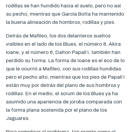
rodillas se han hundido hacia el suelo, pero no así
su pecho, mientras que García Botta ha mantenido
la buena alineación de hombros, rodillas y pies.
Detrás de Mafileo, los dos delanteros sueltos
visibles en el lado de los Blues, el número 8, Akira
Ioane, y el número 6, Dalton Papali’i, también han
perdido su forma. La forma de Ioane es el eco de lo
que le ocurrió a Mafileo, con sus rodillas hundidas
pero el pecho alto, mientras que los pies de Papali’i
están muy por detrás del plano de sus hombros y
rodillas. En el medio, el scrum de los Blues ya ha
asumido una apariencia de joroba comparada con
la forma plana sostenida por el plano de los
Jaguares.
Para complicar el problema, tan pronto como el