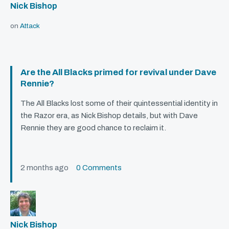
Nick Bishop
on
Attack
Are the All Blacks primed for revival under Dave
Rennie?
The All Blacks lost some of their quintessential identity in
the Razor era, as Nick Bishop details, but with Dave
Rennie they are good chance to reclaim it.
2 months ago
0 Comments
Nick Bishop