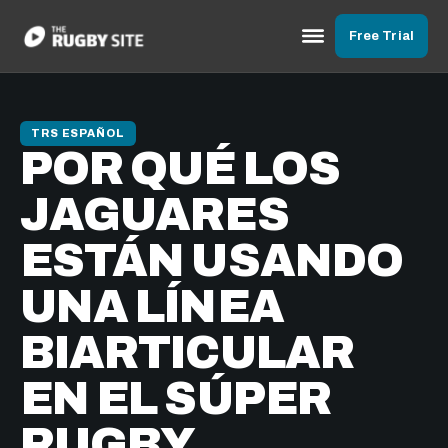
Free Trial
TRS ESPAÑOL
POR QUÉ LOS
JAGUARES
ESTÁN USANDO
UNA LÍNEA
BIARTICULAR
EN EL SÚPER
RUGBY