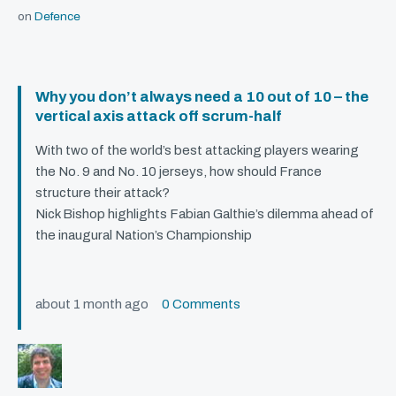
on
Defence
Why you don’t always need a 10 out of 10 – the
vertical axis attack off scrum-half
With two of the world’s best attacking players wearing
the No. 9 and No. 10 jerseys, how should France
structure their attack?
Nick Bishop highlights Fabian Galthie’s dilemma ahead of
the inaugural Nation’s Championship
about 1 month ago
0 Comments